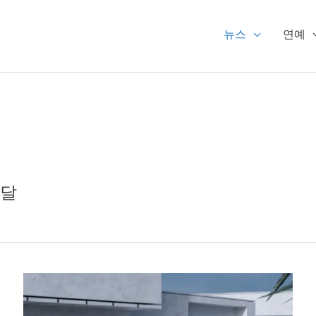
뉴스
연예
전달