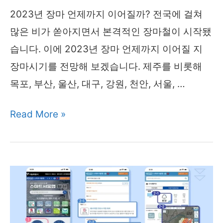
담
2023년 장마 언제까지 이어질까? 전국에 걸쳐
레
많은 비가 쏟아지면서 본격적인 장마철이 시작됐
이
습니다. 이에 2023년 장마 언제까지 이어질 지
경
장마시기를 전망해 보겠습니다. 제주를 비롯해
로
목포, 부산, 울산, 대구, 강원, 천안, 서울, …
2023
Read More »
년
장
마
언
제
까