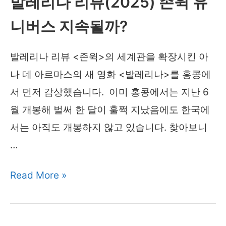
발레리나 리뷰(2025) 존윅 유
니버스 지속될까?
발레리나 리뷰 <존윅>의 세계관을 확장시킨 아
나 데 아르마스의 새 영화 <발레리나>를 홍콩에
서 먼저 감상했습니다. 이미 홍콩에서는 지난 6
월 개봉해 벌써 한 달이 훌쩍 지났음에도 한국에
서는 아직도 개봉하지 않고 있습니다. 찾아보니
…
발
Read More »
레
리