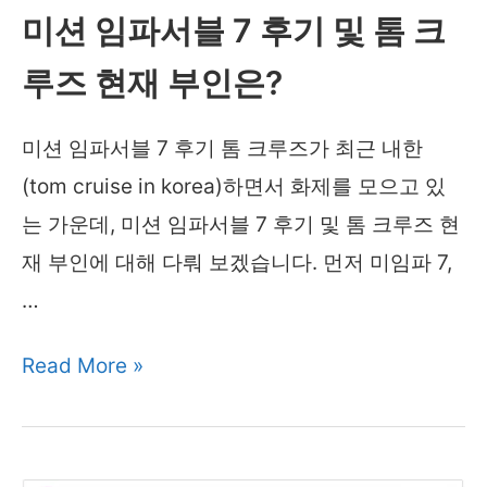
미션 임파서블 7 후기 및 톰 크
체
통
루즈 현재 부인은?
수
미션 임파서블 7 후기 톰 크루즈가 최근 내한
거
(tom cruise in korea)하면서 화제를 모으고 있
함
는 가운데, 미션 임파서블 7 후기 및 톰 크루즈 현
위
재 부인에 대해 다뤄 보겠습니다. 먼저 미임파 7,
치
…
미
Read More »
션
임
파