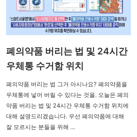
지
장
마
시
폐의약품 버리는 법 및 24시간
기
전
우체통 수거함 위치
망
해
폐의약품 버리는 법 그거 아시나요? 폐의약품을
보
우체통에 넣어 버릴 수 있다는 것을. 오늘은 폐의
니
약품 버리는 법 및 24시간 우체통 수거함 위치에
대해 설명드리겠습니다. 우선 폐의약품에 대해
잘 모르시는 분들을 위해 …