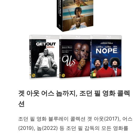
겟 아웃 어스 놉까지, 조던 필 영화 콜렉
션
조던 필 영화 블루레이 콜렉션 겟 아웃(2017), 어스
(2019), 놉(2022) 등 조던 필 감독의 모든 영화를