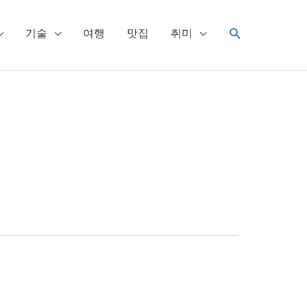
검
기술
여행
맛집
취미
색