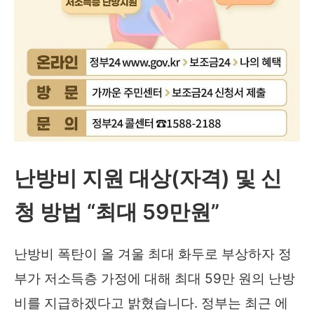
난방비 지원 대상(자격) 및 신
청 방법 “최대 59만원”
난방비 폭탄이 올 겨울 최대 화두로 부상하자 정
부가 저소득층 가정에 대해 최대 59만 원의 난방
비를 지급하겠다고 밝혔습니다. 정부는 최근 에