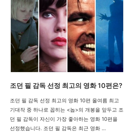
조던 필 감독 선정 최고의 영화 10편은?
조던 필 감독 선정 최고의 영화 10편 올여름 최고
기대작 중 하나로 꼽히는 <놉>의 개봉을 앞두고 조
던 필 감독이 자신이 가장 좋아하는 영화 10편을
선정했습니다. 조던 필 감독은 최근 영화 …