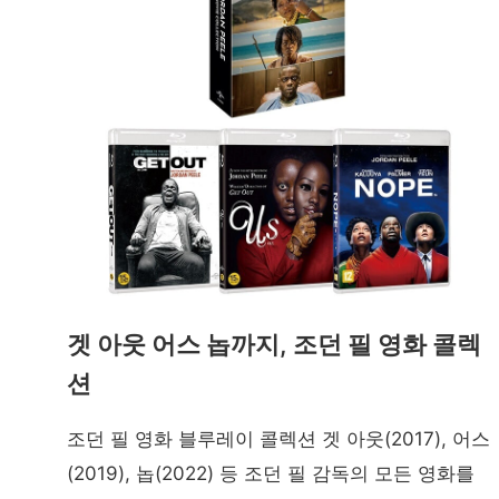
겟 아웃 어스 놉까지, 조던 필 영화 콜렉
션
조던 필 영화 블루레이 콜렉션 겟 아웃(2017), 어스
(2019), 놉(2022) 등 조던 필 감독의 모든 영화를