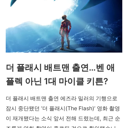
더 플래시 배트맨 출연…벤 애
플렉 아닌 1대 마이클 키튼?
더 플래시 배트맨 출연 에즈라 밀러의 기행으로
잠시 중단됐던 ‘더 플래시(The Flash)’ 영화 촬영
이 재개됐다는 소식 앞서 전해 드렸는데, 최근 순