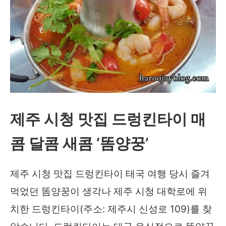
제주 시청 맛집 드렁킨타이 매
콤 달콤 새콤 ‘똠양꿍’
제주 시청 맛집 드렁킨타이 태국 여행 당시 즐겨
먹었던 똠양꿍이 생각나 제주 시청 대학로에 위
치한 드렁킨타이(주소: 제주시 신성로 109)를 찾