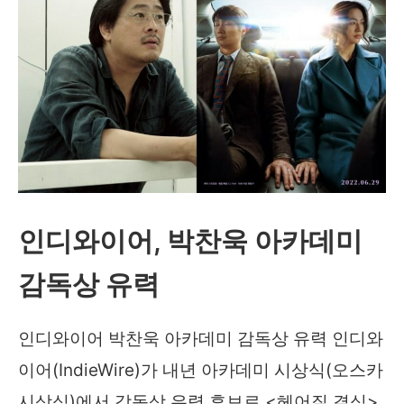
인디와이어, 박찬욱 아카데미
감독상 유력
인디와이어 박찬욱 아카데미 감독상 유력 인디와
이어(IndieWire)가 내년 아카데미 시상식(오스카
시상식)에서 감독상 유력 후보로 <헤어질 결심>