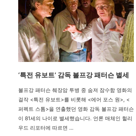
‘특전 유보트’ 감독 볼프강 패터슨 별세
볼프강 패터슨 췌장암 투병 중 숨져 잠수함 영화의
걸작 <특전 유보트>를 비롯해 <에어 포스 원>, <
퍼펙트 스톰>을 연출했던 영화 감독 볼프강 패터슨
이 81세의 나이로 별세했습니다. 언론 매체인 헐리
우드 리포터에 따르면 …