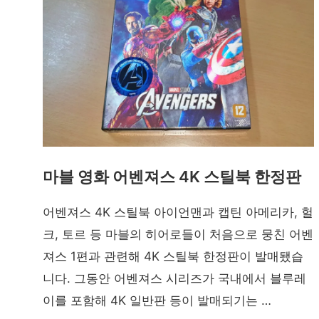
마블 영화 어벤져스 4K 스틸북 한정판
어벤져스 4K 스틸북 아이언맨과 캡틴 아메리카, 헐
크, 토르 등 마블의 히어로들이 처음으로 뭉친 어벤
져스 1편과 관련해 4K 스틸북 한정판이 발매됐습
니다. 그동안 어벤져스 시리즈가 국내에서 블루레
이를 포함해 4K 일반판 등이 발매되기는 …