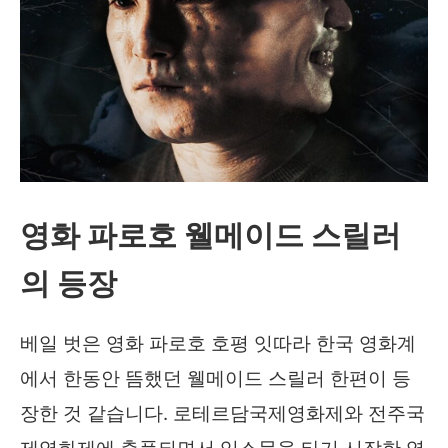
영화 파로호 웰메이드 스릴러
의 등장
베일 벗은 영화 파로호 호평 잇따라 한국 영화계
에서 한동안 뜸했던 웰메이드 스릴러 한편이 등
장한 것 같습니다. 로테르담국제영화제와 전주국