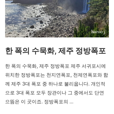
한 폭의 수묵화, 제주 정방폭포
한 폭의 수묵화, 제주 정방폭포 제주 서귀포시에
위치한 정방폭포는 천지연폭포, 천제연폭포와 함
께 제주 3대 폭포 중 하나로 불리웁니다. 개인적
으로 3대 폭포 모두 장관이나 그 중에서도 단연
으뜸은 이 곳이죠. 정방폭포의 …