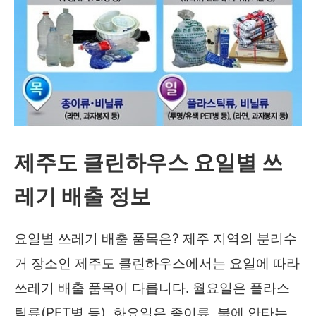
제주도 클린하우스 요일별 쓰
레기 배출 정보
요일별 쓰레기 배출 품목은? 제주 지역의 분리수
거 장소인 제주도 클린하우스에서는 요일에 따라
쓰레기 배출 품목이 다릅니다. 월요일은 플라스
틱류(PET병 등), 화요일은 종이류, 불에 안타는