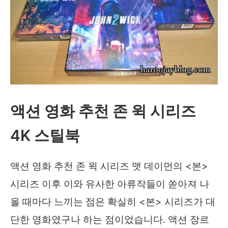
액션 영화 추천 존 윅 시리즈
4K 스틸북
액션 영화 추천 존 윅 시리즈 맷 데이먼의 <본>
시리즈 이후 이와 유사한 아류작들이 쏟아져 나
올 때마다 느끼는 점은 확실히 <본> 시리즈가 대
단한 영화였구나 하는 점이었습니다. 액션 장르