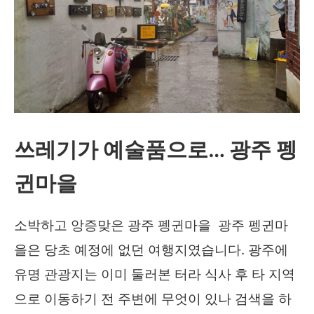
쓰레기가 예술품으로… 광주 펭
귄마을
소박하고 앙증맞은 광주 펭귄마을 광주 펭귄마
을은 당초 예정에 없던 여행지였습니다. 광주에
유명 관광지는 이미 둘러본 터라 식사 후 타 지역
으로 이동하기 전 주변에 무엇이 있나 검색을 하