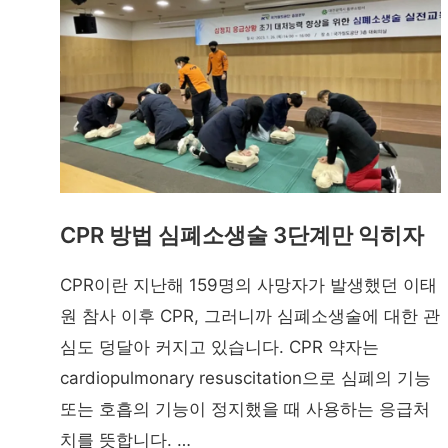
CPR 방법 심폐소생술 3단계만 익히자
CPR이란 지난해 159명의 사망자가 발생했던 이태
원 참사 이후 CPR, 그러니까 심폐소생술에 대한 관
심도 덩달아 커지고 있습니다. CPR 약자는
cardiopulmonary resuscitation으로 심폐의 기능
또는 호흡의 기능이 정지했을 때 사용하는 응급처
치를 뜻합니다. …