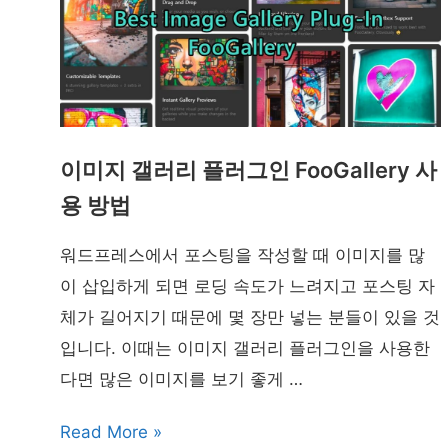
이미지 갤러리 플러그인 FooGallery 사
용 방법
워드프레스에서 포스팅을 작성할 때 이미지를 많
이 삽입하게 되면 로딩 속도가 느려지고 포스팅 자
체가 길어지기 때문에 몇 장만 넣는 분들이 있을 것
입니다. 이때는 이미지 갤러리 플러그인을 사용한
다면 많은 이미지를 보기 좋게 …
이
Read More »