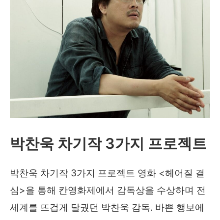
박찬욱 차기작 3가지 프로젝트
박찬욱 차기작 3가지 프로젝트 영화 <헤어질 결
심>을 통해 칸영화제에서 감독상을 수상하며 전
세계를 뜨겁게 달궜던 박찬욱 감독. 바쁜 행보에