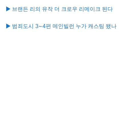
▶ 브랜든 리의 유작 더 크로우 리메이크 된다
▶ 범죄도시 3~4편 메인빌런 누가 캐스팅 됐나