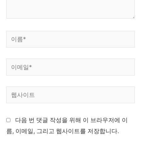
요...
이
름
*
이
메
일
웹
*
사
이
다음 번 댓글 작성을 위해 이 브라우저에 이
트
름, 이메일, 그리고 웹사이트를 저장합니다.