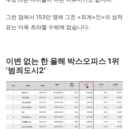
그런 점에서 153만 명에 그친 <외계+인>의 성적
표는 더욱 초라할 수밖에 없습니다.
이변 없는 한 올해
박스오피스
1
위
‘범죄도시
2′