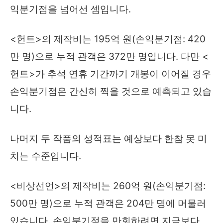
익분기점을 넘어선 셈입니다.
<헌트>의 제작비는 195억 원(손익분기점: 420
만 명)으로 누적 관객은 372만 명입니다. 다만 <
헌트>가 추석 연휴 기간까기 개봉이 이어질 경우
손익분기점은 간신히 찍을 것으로 예측되고 있습
니다.
나머지 두 작품의 성적표는 예상보다 한참 못 미
치는 수준입니다.
<비상선언>의 제작비는 260억 원(손익분기점:
500만 명)으로 누적 관객은 204만 명에 머물러
있습니다. 손익분기점을 만회하려면 지금보다