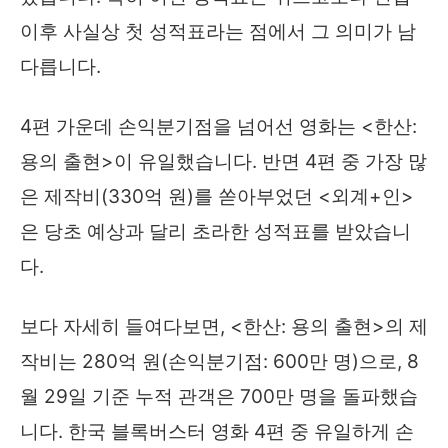
이후 사실상 첫 성적표라는 점에서 그 의미가 남
다릅니다.
4편 가운데 손익분기점을 넘어선 영화는 <한산:
용의 출현>이 유일했습니다. 반면 4편 중 가장 많
은 제작비(330억 원)를 쏟아부었던 <외계+인>
은 당초 예상과 달리 초라한 성적표를 받았습니
다.
보다 자세히 들여다보면, <한산: 용의 출현>의 제
작비는 280억 원(손익분기점: 600만 명)으로, 8
월 29일 기준 누적 관객은 700만 명을 돌파했습
니다. 한국 블록버스터 영화 4편 중 유일하게 손