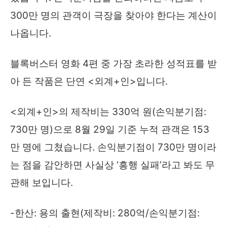
300만 명의 관객이 극장을 찾아야 한다는 계산이
나옵니다.
블록버스터 영화 4편 중 가장 초라한 성적표를 받
아 든 작품은 단연 <외계+인>입니다.
<외계+인>의 제작비는 330억 원(손익분기점:
730만 명)으로 8월 29일 기준 누적 관객은 153
만 명에 그쳤습니다. 손익분기점이 730만 명이라
는 점을 감안하면 사실상 ‘흥행 실패’라고 봐도 무
관해 보입니다.
-한산: 용의 출현(제작비: 280억/손익분기점: