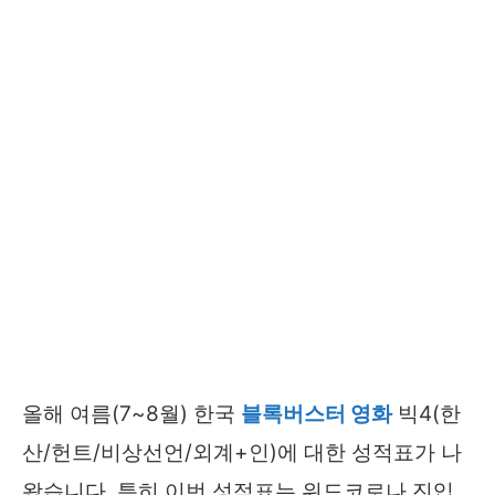
올해 여름(7~8월) 한국
블록버스터 영화
빅4(한
산/헌트/비상선언/외계+인)에 대한 성적표가 나
왔습니다. 특히 이번 성적표는 위드코로나 진입