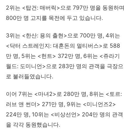
2위는 <탑건: 매버릭>으로 797만 명을 동원하며
800만 명 고지를 목전에 두고 있습니다.
3위는 <한산: 용의 출현>으로 700만 명, 4위는
<닥터 스트레인지: 대혼돈의 멀티버스>로 588
만 명, 5위는 <헌트> 372만 명, 6위는 <쥬라기
월드: 도미니언>으로 283만 명의 관객을 극장으
로 불러들였습니다.
이어 7위는 <마녀2>로 280만 명, 8위는 <토르:
러브 앤 썬더> 271만 명, 9위는 <미니언즈2>
224만 명, 10위는 <비상선언> 204만 명의 관객
을 각각 동원했습니다.