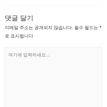
댓글 달기
이메일 주소는 공개되지 않습니다.
필수 필드는
*
로 표시됩니다
여
기
에
입
력
하
세