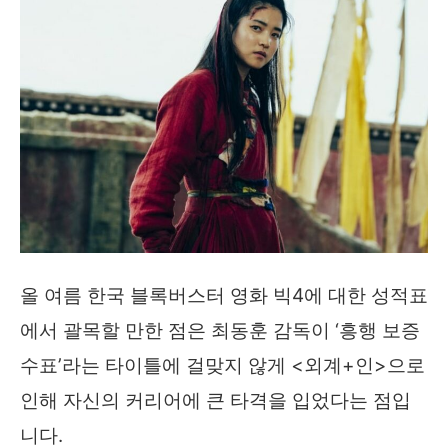
올 여름 한국 블록버스터 영화 빅4에 대한 성적표
에서 괄목할 만한 점은 최동훈 감독이 ‘흥행 보증
수표’라는 타이틀에 걸맞지 않게 <외계+인>으로
인해 자신의 커리어에 큰 타격을 입었다는 점입
니다.