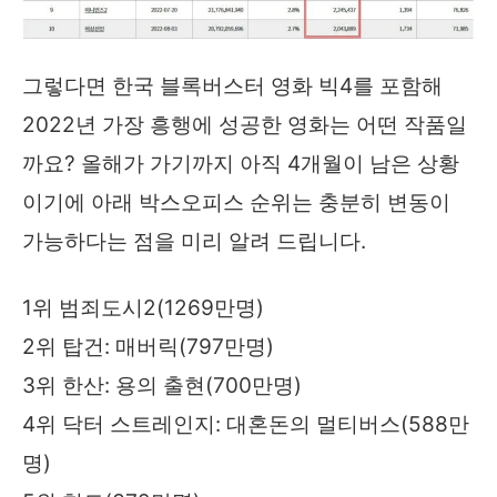
그렇다면 한국 블록버스터 영화 빅4를 포함해
2022년 가장 흥행에 성공한 영화는 어떤 작품일
까요? 올해가 가기까지 아직 4개월이 남은 상황
이기에 아래 박스오피스 순위는 충분히 변동이
가능하다는 점을 미리 알려 드립니다.
1위 범죄도시2(1269만명)
2위 탑건: 매버릭(797만명)
3위 한산: 용의 출현(700만명)
4위 닥터 스트레인지: 대혼돈의 멀티버스(588만
명)