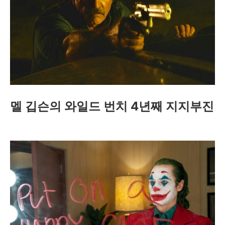
멜 깁슨의 와일드 번치 4년째 지지부진