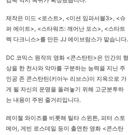
감독 역시 복귀가 확정됐습니다.
제작은 미드 <로스트>, <미션 임파서블3>, <슈
퍼 에이트>, <스타워즈: 깨어난 포스>, <스타트
렉 다크니스>를 만든 JJ 에이브람스가 맡습니다.
DC 코믹스 원작의 영화 <콘스탄틴>은 인간의 형
상을 한 천사와 악마를 구분하는 능력을 지닌 주
인공 존 콘스탄틴(키아누 리브스)이 지옥으로 가
게 될 자신의 운명을 돌려놓기 위해 고군분투하
는 내용이 주된 줄거리입니다.
레이첼 와이즈를 비롯해 틸타 스윈튼, 피터 스토
메어, 게빈 로스데일 등이 출연한 영화 <콘스탄