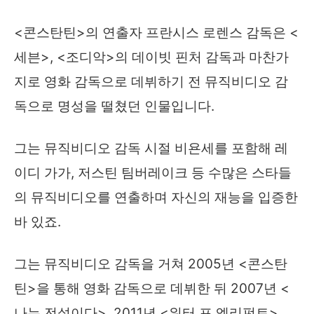
<콘스탄틴>의 연출자 프란시스 로렌스 감독은 <
세븐>, <조디악>의 데이빗 핀처 감독과 마찬가
지로 영화 감독으로 데뷔하기 전 뮤직비디오 감
독으로 명성을 떨쳤던 인물입니다.
그는 뮤직비디오 감독 시절 비욘세를 포함해 레
이디 가가, 저스틴 팀버레이크 등 수많은 스타들
의 뮤직비디오를 연출하며 자신의 재능을 입증한
바 있죠.
그는 뮤직비디오 감독을 거쳐 2005년 <콘스탄
틴>을 통해 영화 감독으로 데뷔한 뒤 2007년 <
나는 전설이다>, 2011년 <워터 포 엘리펀트>,