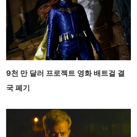
9천 만 달러 프로젝트 영화 배트걸 결
국 폐기