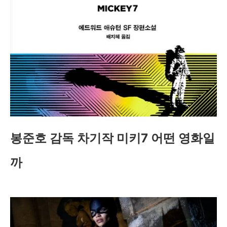
봉준호 감독 차기작 미키7 어떤 영화일
까