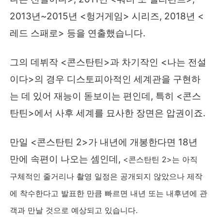
2013년~2015년 <헝거게임> 시리즈, 2018년 <
레드 스패로> 등을 연출했습니다.
그의 데뷔작 <콘스탄틴>과 차기작인 <나는 전설
이다>의 경우 디스토피아적인 세계관을 구현하
는 데 있어 재능이 돋보이는 편인데, 특히 <콘스
탄틴>에서 사후 세계를 묘사한 장면은 압권이죠.
만일 <콘스탄틴 2>가 내년에 개봉한다면 18년
만에 속편이 나오는 셈인데,
<콘스탄틴 2>는 아직
구체적인 줄거리나 촬영 일정은 공개되지 않았으나 제작
에 착수한다고 발표한 만큼 빠르면 내년 또는 내후년에 관
객과 만날 것으로 예상되고 있습니다.