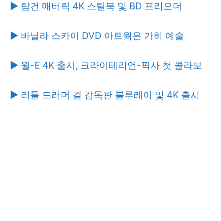
▶ 탑건 매버릭 4K 스틸북 및 BD 프리오더
▶ 바닐라 스카이 DVD 아트웍은 가히 예술
▶ 월-E 4K 출시, 크라이테리언-픽사 첫 콜라보
▶ 리틀 드러머 걸 감독판 블루레이 및 4K 출시