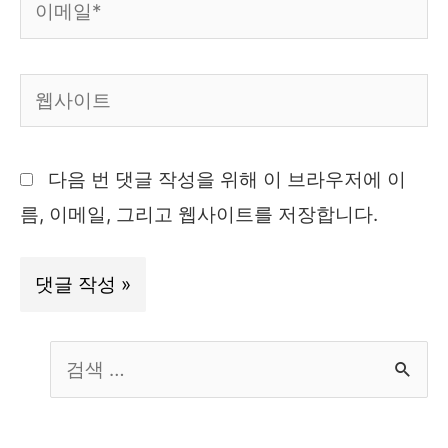
이
메
일
웹
*
사
이
다음 번 댓글 작성을 위해 이 브라우저에 이
트
름, 이메일, 그리고 웹사이트를 저장합니다.
S
e
a