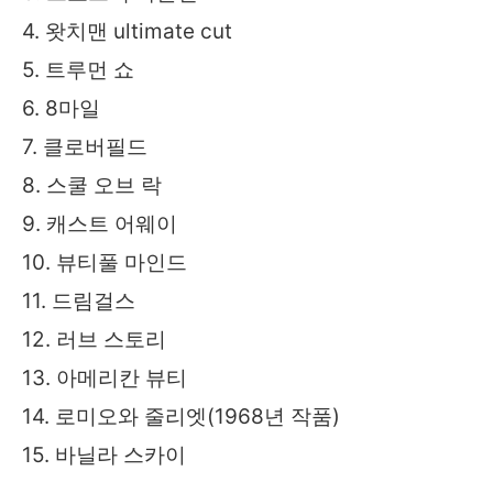
4. 왓치맨 ultimate cut
5. 트루먼 쇼
6. 8마일
7. 클로버필드
8. 스쿨 오브 락
9. 캐스트 어웨이
10. 뷰티풀 마인드
11. 드림걸스
12. 러브 스토리
13. 아메리칸 뷰티
14. 로미오와 줄리엣(1968년 작품)
15. 바닐라 스카이