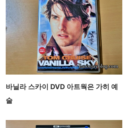
바닐라 스카이 DVD 아트웍은 가히 예
술