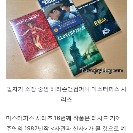
필자가 소장 중인 해리슨앤컴퍼니 마스터피스 시
리즈
마스터피스 시리즈 16번째 작품은 리차드 기어
주연의 1982년작 <사관과 신사>가 될 것으로 예