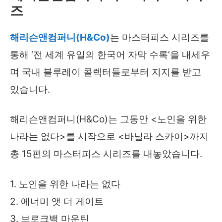
즈
해리슨앤컴퍼니(H&Co)
는 마스터피스 시리즈를
통해 ‘전 세계 유일의 한국어 자막 수록’을 내세우
며 국내 블루레이 콜렉터들로부터 지지를 받고
있습니다.
해리슨앤컴퍼니(H&Co)는 그동안 <노인을 위한
나라는 없다>를 시작으로 <바닐라 스카이>까지
총 15편의 마스터피스 시리즈를 내놓았습니다.
1. 노인을 위한 나라는 없다
2. 에너미 앳 더 게이트
3. 브로크백 마운틴