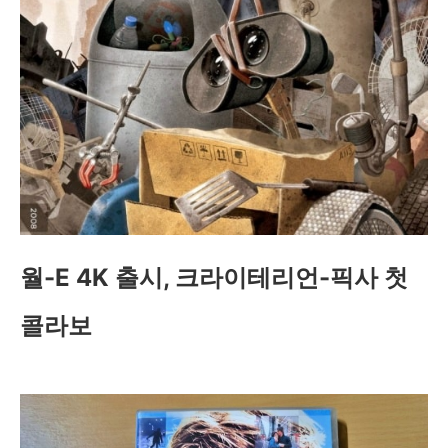
월-E 4K 출시, 크라이테리언-픽사 첫
콜라보