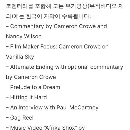
코멘터리를 포함해 모든 부가영상(뮤직비디오 제
외)에는 한국어 자막이 수록됩니다.
– Commentary by Cameron Crowe and
Nancy Wilson
– Film Maker Focus: Cameron Crowe on
Vanilla Sky
– Alternate Ending with optional commentary
by Cameron Crowe
– Prelude to a Dream
– Hitting It Hard
– An Interview with Paul McCartney
– Gag Reel
– Music Video “Afrika Shox” by