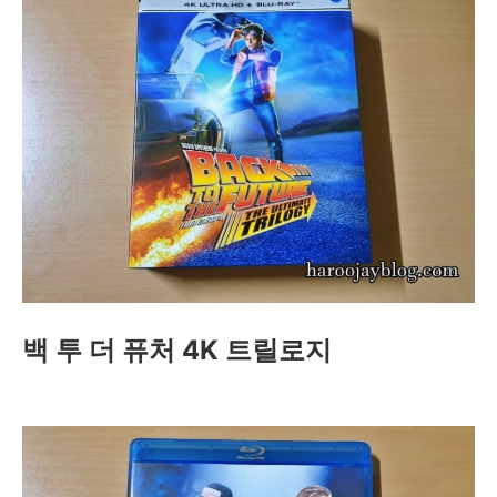
백 투 더 퓨처 4K 트릴로지