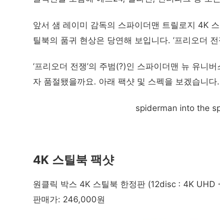
앞서 샘 레이미 감독의 스파이더맨 트릴로지 4K 
틸북의 품귀 현상은 당연해 보입니다. ‘프리오더 
‘프리오더 전쟁’의 주범(?)인 스파이더맨 뉴 유니
자 품절됐을까요. 아래 팩샷 및 스펙을 보겠습니다.
spiderman into the s
4K 스틸북 팩샷
원클릭 박스 4K 스틸북 한정판 (12disc : 4K UHD +
판매가: 246,000원