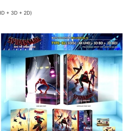
 + 3D + 2D)