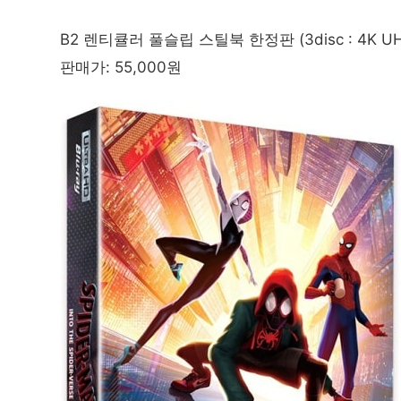
B2 렌티큘러 풀슬립 스틸북 한정판 (3disc : 4K UHD
판매가: 55,000원