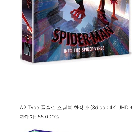
A2 Type 풀슬립 스틸북 한정판 (3disc : 4K UHD +
판매가: 55,000원