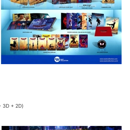
 3D + 2D)