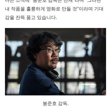
다는 소식에 “봉준호 감독은 천재”라며 “그라면
내 작품을 훌륭하게 영화로 만들 것”이라며 기대
감을 잔뜩 품고 있습니다.
봉준호 감독.