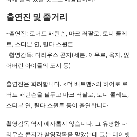
출연진 및 줄거리
-출연진: 로버트 패틴슨, 마크 러팔로, 토니 콜레
트, 스티븐 연, 틸다 스윈튼
-촬영감독: 다리우스 콘지(세븐, 아무르, 옥자, 잃
어버린 아이들의 도시 등)
출연진은 화려합니다. <더 배트맨>의 히어로 로
버트 패틴슨을 필두고 마크 러팔로, 토니 콜레트,
스티븐 연, 틸다 스윈튼 등이 출연합니다.
촬영감독 역시 예사롭지 않습니다. 그 유명한 다
리우스 콘지가 촬영감독을 맡았는데 그는 데이빗