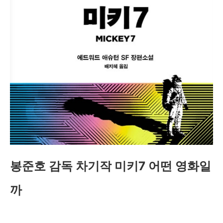
봉준호 감독 차기작 미키7 어떤 영화일
까