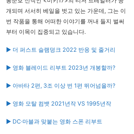
봉준호 신작인 <미키17>의 티저 트레일러가 공
개되며 서서히 베일을 벗고 있는 가운데, 그는 이
번 작품을 통해 어떠한 이야기를 꺼내 들지 벌써
부터 이목이 집중되고 있습니다.
▶ 더 퍼스트 슬램덩크 2022 반응 및 줄거리
▶ 영화 블레이드 리부트 2023년 개봉할까?
▶ 아바타 2편, 3조 이상 번 1편 뛰어넘을까?
▶ 영화 모탈 컴뱃 2021년작 VS 1995년작
▶ DC·마블과 맞붙는 영화 스폰 리부트