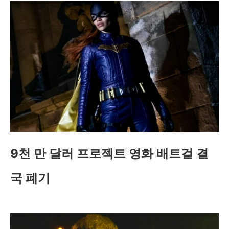
9천 만 달러 프로젝트 영화 배트걸 결
국 폐기