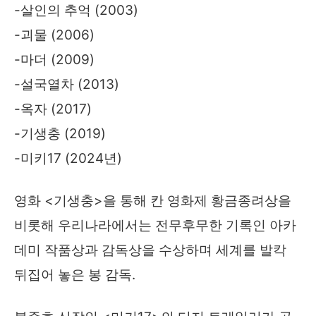
-살인의 추억 (2003)
-괴물 (2006)
-마더 (2009)
-설국열차 (2013)
-옥자 (2017)
-기생충 (2019)
-미키17 (2024년)
영화 <기생충>을 통해 칸 영화제 황금종려상을
비롯해 우리나라에서는 전무후무한 기록인 아카
데미 작품상과 감독상을 수상하며 세계를 발칵
뒤집어 놓은 봉 감독.