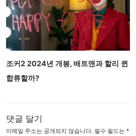
조커2 2024년 개봉, 배트맨과 할리 퀸
합류할까?
댓글 달기
이메일 주소는 공개되지 않습니다.
필수 필드는
*