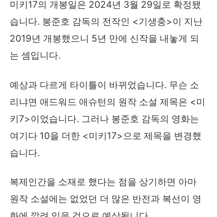
미키17의 개봉일은 2024년 3월 29일로 확정됐
습니다. 봉준호 감독의 전작인 <기생충>이 지난
2019년 개봉했으니 5년 만에 신작을 내놓게 되
는 셈입니다.
예상과 다르게 타이틀이 바뀌었습니다. 무슨 소
리냐면 애드워드 애슈턴의 원작 소설 제목은 <미
키7>이었습니다. 그러나 봉준호 감독의 영화는
여기다 10을 더한 <미키17>으로 제목을 변경했
습니다.
복제인간을 소재로 했다는 점을 상기하면 아마
원작 소설에는 없었던 더 많은 반전과 복선이 영
화에 깔려 있을 것으로 예상됩니다.