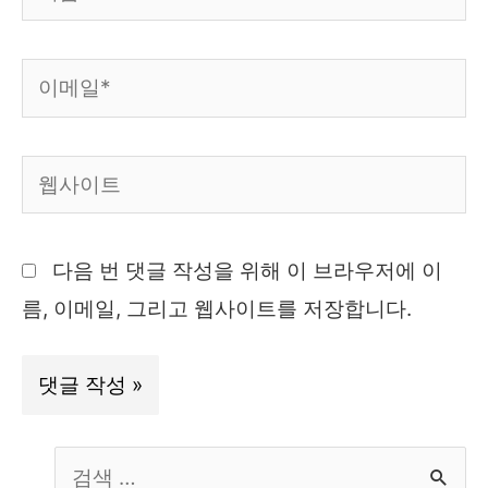
름
*
이
메
일
웹
*
사
이
다음 번 댓글 작성을 위해 이 브라우저에 이
트
름, 이메일, 그리고 웹사이트를 저장합니다.
S