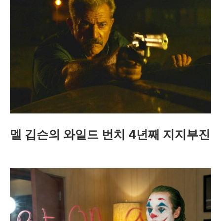
멜 깁슨의 와일드 번치 4년째 지지부진