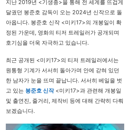
지난 2019년 <기생충>을 통해 전 세계를 뜨겁게
달궜던 봉준호 감독이 오는 2024년 신작으로 돌
아옵니다. 봉준호 신작 <미키17>의 개봉일이 확
정된 가운데, 영화의 티저 트레일러가 공개되며
호기심을 더욱 자극하고 있습니다.
최근 공개된 <미키17>의 티저 트레일러에서는
원통형 기계가 서서히 돌아가며 안에 갇혀 있던
한 남자가 눈을 뜨며 끝납니다. 서서히 베일을 벗
고 있는
봉준호 신작
<미키17>과 관련해 개봉일
및 출연진, 줄거리, 제작비 등에 대해 간략히 다뤄
보겠습니다.