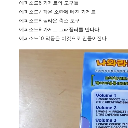
에피소드6 가제트의 도구들
에피소드7 작은 소란에 빠진 가제트
에피소드8 놀라운 축소 도구
에피소드9 가제트 그래플러를 만나다
에피소드10 악몽은 이것으로 만들어진다