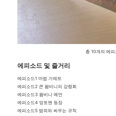
총 10개의 에
에피소드 및 줄거리
에피소드1 마법 가제트
에피소드2 큰 왐비니의 강령회
에피소드3 왐비니 예언
에피소드4 망토맨 등장
에피소드5 범죄와 싸우는 규칙