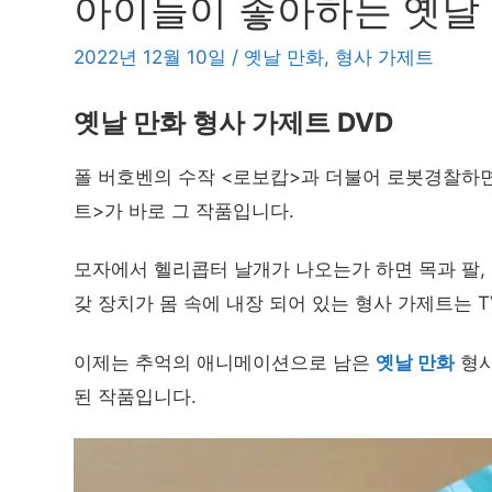
아이들이 좋아하는 옛날 
2022년 12월 10일
/
옛날 만화
,
형사 가제트
옛날 만화 형사 가제트 DVD
폴 버호벤의 수작 <로보캅>과 더불어 로봇경찰하면
트>가 바로 그 작품입니다.
모자에서 헬리콥터 날개가 나오는가 하면 목과 팔,
갖 장치가 몸 속에 내장 되어 있는 형사 가제트는 
이제는 추억의 애니메이션으로 남은
옛날 만화
형사
된 작품입니다.