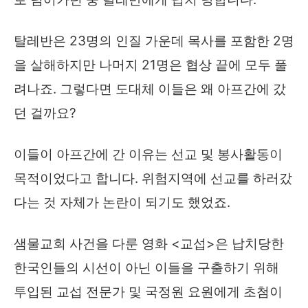
탈레반은 23명의 인질 가운데 목사를 포함한 2명
을 살해하지만 나머지 21명은 협상 끝에 모두 풀
려나죠. 그렇다면 도대체 이들은 왜 아프간에 갔
던 걸까요?
이들이 아프간에 간 이유는 선교 및 봉사활동이
목적이었다고 합니다. 위험지역에 선교를 하러갔
다는 것 자체가 논란이 되기도 했었죠.
샘물교회 사건을 다룬 영화 <교섭>은 납치당한
한국인들의 시선이 아닌 이들을 구출하기 위해
투입된 교섭 전문가 및 국정원 요원에게 초첨이