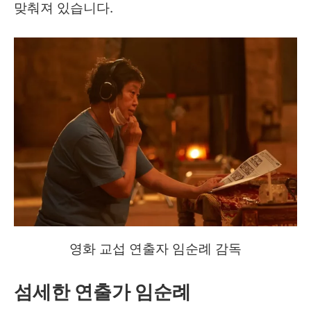
맞춰져 있습니다.
영화 교섭 연출자 임순례 감독
섬세한 연출가 임순례