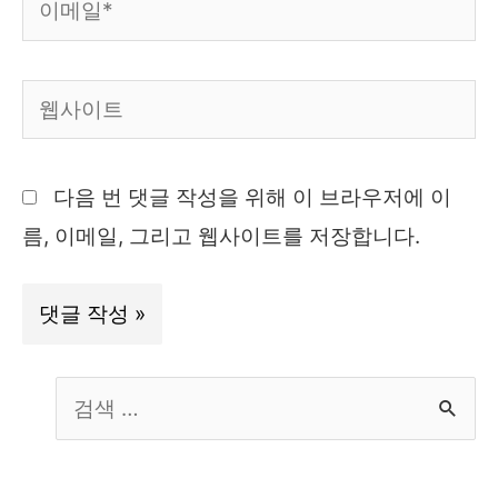
메
일
웹
*
사
이
다음 번 댓글 작성을 위해 이 브라우저에 이
트
름, 이메일, 그리고 웹사이트를 저장합니다.
S
e
a