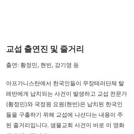
교섭 출연진 및 줄거리
출연: 황정민, 현빈, 강기영 등
아프가니스탄에서 한국인들이 무장테러단체 탈
레반에게 납치되는 사건이 발생하고 교섭 전문가
(황정민)와 국정원 요원(현빈)은 납치된 한국인
들을 구출하기 위해 교섭에 나선다는 내용이 주
된 줄거리입니다. 샘물교회 사건이 바로 이 영화