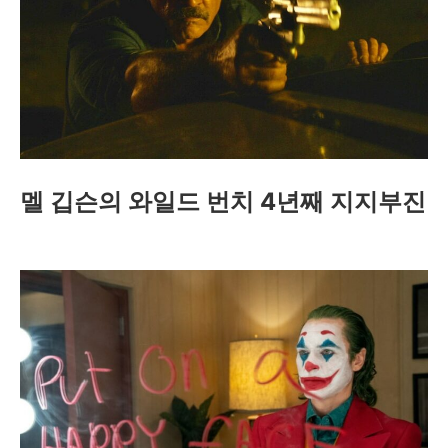
멜 깁슨의 와일드 번치 4년째 지지부진