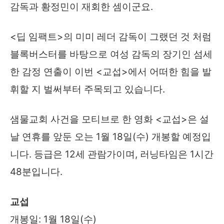
감독과 황정민이 재회한 셈이군요.
<딥 임팩트>의 미미 레더 감독이 그랬던 것 처럼
블록버스터를 바탕으로 여성 감독의 장기인 섬세
한 감정 연출이 이번 <교섭>에서 어떠한 힘을 발
휘할 지 벌써부터 주목되고 있습니다.
샘물교회 사건을 모티브로 한 영화 <교섭>은 설
날 연휴를 앞둔 오는 1월 18일(수) 개봉할 예정입
니다. 등급은 12세 관람가이며, 러닝타임은 1시간
48분입니다.
교섭
개봉일: 1월 18일(수)