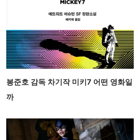
봉준호 감독 차기작 미키7 어떤 영화일
까