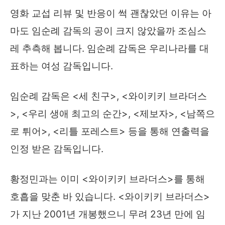
영화 교섭 리뷰 및 반응이 썩 괜찮았던 이유는 아
마도 임순례 감독의 공이 크지 않았을까 조심스
레 추측해 봅니다. 임순례 감독은 우리나라를 대
표하는 여성 감독입니다.
임순례 감독은 <세 친구>, <와이키키 브라더스
>, <우리 생애 최고의 순간>, <제보자>, <남쪽으
로 튀어>, <리틀 포레스트> 등을 통해 연출력을
인정 받은 감독입니다.
황정민과는 이미 <와이키키 브라더스>를 통해
호흡을 맞춘 바 있습니다. <와이키키 브라더스>
가 지난 2001년 개봉했으니 무려 23년 만에 임