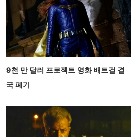
9천 만 달러 프로젝트 영화 배트걸 결
국 폐기