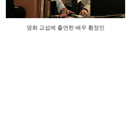
영화 교섭에 출연한 배우 황정민