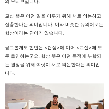
의 모티브입니다.
교섭 뜻은 어떤 일을 이루기 위해 서로 의논하고
절충한다는 의미입니다. 이와 비슷한 유의어로는
협상이라는 단어가 있습니다.
공교롭게도 현빈은 <협상>에 이어 <교섭>에 모
두 출연하는군요. 협상 뜻은 어떤 목적에 부합되
는 결정을 위해 여럿이 서로 의논한다는 의미입
니다.