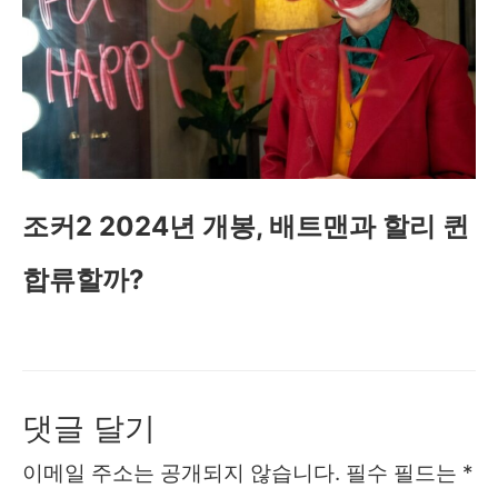
조커2 2024년 개봉, 배트맨과 할리 퀸
합류할까?
댓글 달기
이메일 주소는 공개되지 않습니다.
필수 필드는
*