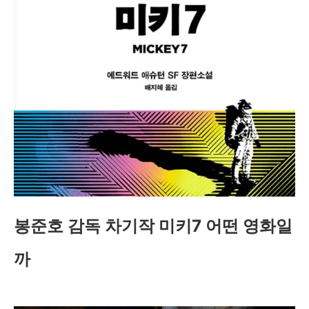
봉준호 감독 차기작 미키7 어떤 영화일
까