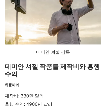
데미안 셔젤 감독
데미안 셔젤 작품들 제작비와 흥행
수익
위플래쉬
제작비: 330만 달러
흥행 수익: 4900만 달러