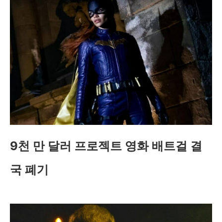
9천 만 달러 프로젝트 영화 배트걸 결
국 폐기