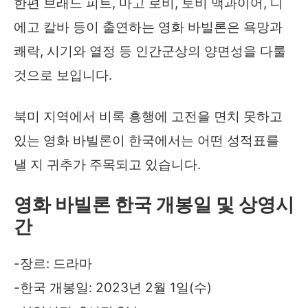
한편 브래드 피트, 마고 로비, 토비 맥과이어, 디
에고 칼바 등이 출연하는 영화 바빌론은 욕망과
쾌락, 시기와 열정 등 인간군상의 양면성을 다룰
것으로 보입니다.
북미 지역에서 비록 흥행에 고전을 면치 못하고
있는 영화 바빌론이 한국에서는 어떤 성적표를
낼 지 귀추가 주목되고 있습니다.
영화 바빌론 한국 개봉일 및 상영시
간
-장르: 드라마
-한국 개봉일: 2023년 2월 1일(수)