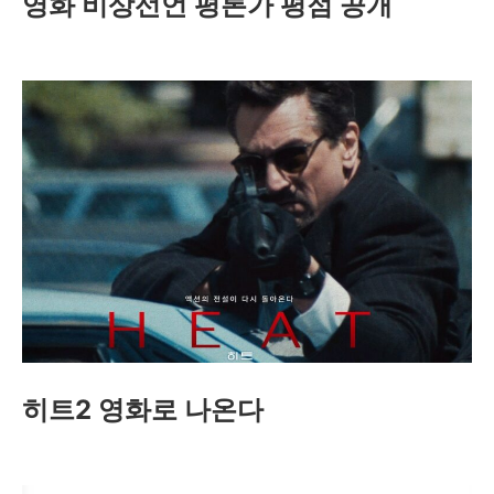
영화 비상선언 평론가 평점 공개
히트2 영화로 나온다