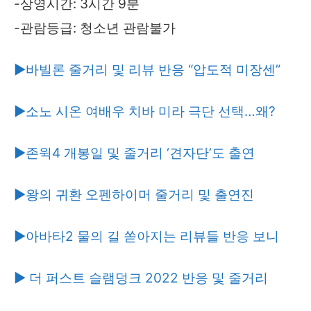
-상영시간: 3시간 9분
-관람등급: 청소년 관람불가
▶바빌론 줄거리 및 리뷰 반응 “압도적 미장센”
▶소노 시온 여배우 치바 미라 극단 선택…왜?
▶존윅4 개봉일 및 줄거리 ‘견자단’도 출연
▶왕의 귀환 오펜하이머 줄거리 및 출연진
▶아바타2 물의 길 쏟아지는 리뷰들 반응 보니
▶ 더 퍼스트 슬램덩크 2022 반응 및 줄거리