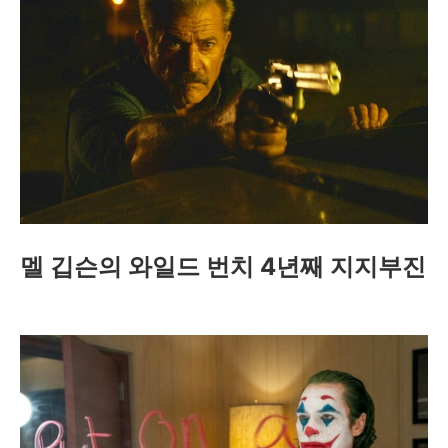
멜 깁슨의 와일드 번치 4년째 지지부진