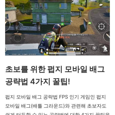
초보를 위한 펍지 모바일 배그
공략법 4가지 꿀팁!
펍지 모바일 배그 공략법 FPS 인기 게임인 펍지
모바일 배그(배틀 그라운드)와 관련해 초보자도
쉽게 터득할 수 있는 공략법에 대한 4가지 꿀팁을