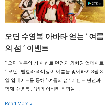
오딘 수영복 아바타 얻는 ‘ 여름
의 섬 ‘ 이벤트
” 오딘 여름의 섬 이벤트 던전과 외형권 업데이트
“ 오딘 : 발할라 라이징이 여름을 맞이하여 8월 3
일 업데이트를 통해 ‘ 여름의 섬 ‘ 이벤트 던전과
함께 수영복 콘셉의 아바타 외형을 …
오
Read More »