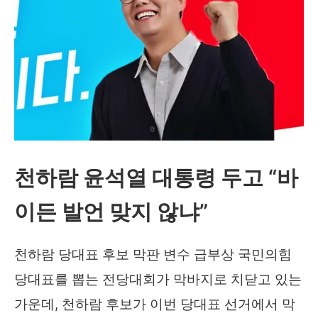
천하람 윤석열 대통령 두고 “바
이든 발언 맞지 않냐”
천하람 당대표 후보 막판 변수 급부상 국민의힘
당대표를 뽑는 전당대회가 막바지로 치닫고 있는
가운데, 천하람 후보가 이번 당대표 선거에서 막