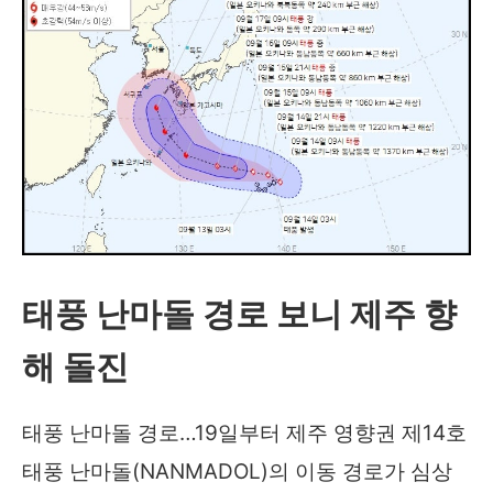
태풍 난마돌 경로 보니 제주 향
해 돌진
태풍 난마돌 경로…19일부터 제주 영향권 제14호
태풍 난마돌(NANMADOL)의 이동 경로가 심상