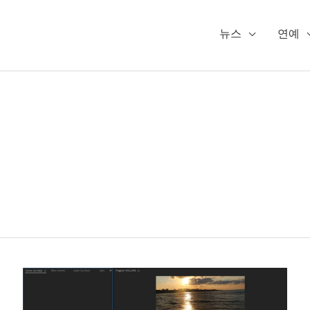
뉴스
연예