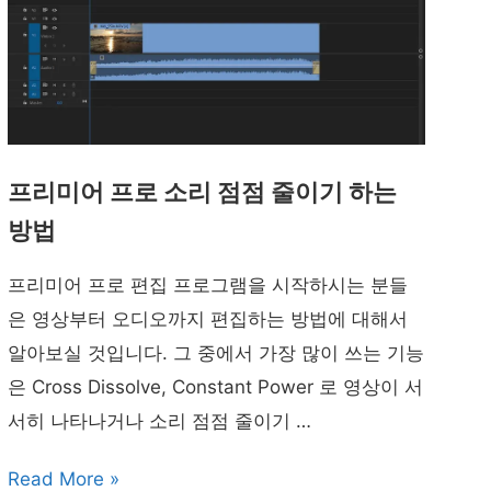
프리미어 프로 소리 점점 줄이기 하는
방법
프리미어 프로 편집 프로그램을 시작하시는 분들
은 영상부터 오디오까지 편집하는 방법에 대해서
알아보실 것입니다. 그 중에서 가장 많이 쓰는 기능
은 Cross Dissolve, Constant Power 로 영상이 서
서히 나타나거나 소리 점점 줄이기 …
프
Read More »