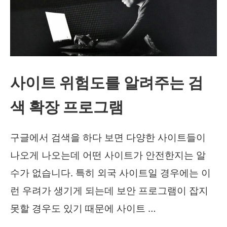
성
화
와
확
장
사이트 위험도를 알려주는 검
프
색 확장 프로그램
로
그
구글에서 검색을 하다 보면 다양한 사이트들이
램
나오게 나오는데 어떤 사이트가 안전한지는 알
수가 없습니다. 특히 외국 사이트일 경우에는 이
런 우려가 생기게 되는데 보안 프로그램이 잡지
못할 경우도 있기 때문에 사이트 …