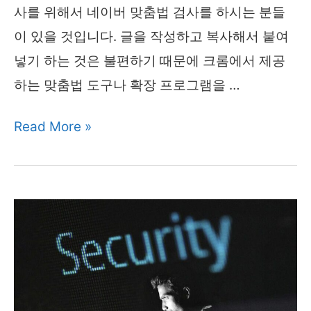
프
사를 위해서 네이버 맞춤법 검사를 하시는 분들
로
이 있을 것입니다. 글을 작성하고 복사해서 붙여
그
넣기 하는 것은 불편하기 때문에 크롬에서 제공
램
하는 맞춤법 도구나 확장 프로그램을 …
크
Read More »
롬
맞
춤
법
검
사
활