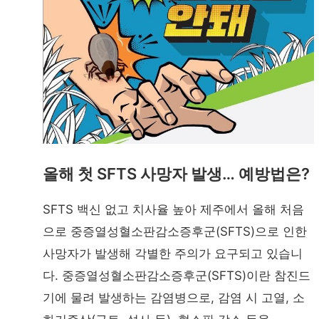
올해 첫 SFTS 사망자 발생… 예방법은?
SFTS 백신 없고 치사율 높아 제주에서 올해 처음
으로 중증열성혈소판감소증후군(SFTS)으로 인한
사망자가 발생해 각별한 주의가 요구되고 있습니
다. 중증열성혈소판감소증후군(SFTS)이란 참진드
기에 물려 발생하는 감염병으로, 감염 시 고열, 소