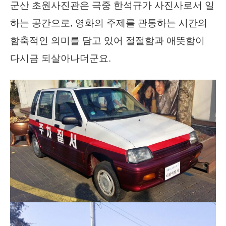
군산 초원사진관은 극중 한석규가 사진사로서 일
하는 공간으로, 영화의 주제를 관통하는 시간의
함축적인 의미를 담고 있어 절절함과 애뜻함이
다시금 되살아나더군요.