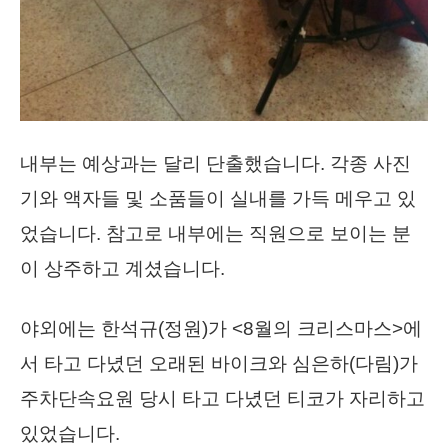
내부는 예상과는 달리 단출했습니다. 각종 사진
기와 액자들 및 소품들이 실내를 가득 메우고 있
었습니다. 참고로 내부에는 직원으로 보이는 분
이 상주하고 계셨습니다.
야외에는 한석규(정원)가 <8월의 크리스마스>에
서 타고 다녔던 오래된 바이크와 심은하(다림)가
주차단속요원 당시 타고 다녔던 티코가 자리하고
있었습니다.