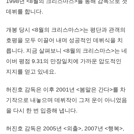
1998년 <8월의 크리스마스>를 통해 감독으로 첫
데뷔를 합니다.
개봉 당시 <8월의 크리스마스>는 평단과 관객의
호평을 모두 이끌어 내며 성공적인 데뷔식을 치
릅니다. 지금 살펴보니 <8월의 크리스마스>는 네
이버 평점 9.31의 만장일치에 가까운 압도적인
지지를 얻고 있네요.
허진호 감독은 이후 2001년 <봄말은 간다>를 차
기작으로 내놓으며 데뷔작이 그저 운이 아니었음
을 다시 한 번 입증해 냅니다.
허진호 감독은 2005년 <외출>, 2007년 <행복>,