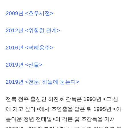
2009년 <호우시절>
2012년 <위험한 관계>
2016년 <덕혜옹주>
2019년 <선물>
2019년 <천문: 하늘에 묻는다>
전북 전주 출신인 허진호 감독은
1993년 <그 섬
에 가고 싶다>에서 조연출을 맡은 뒤 1995년 <아
름다운 청년 전태일>의 각본 및 조감독을 거쳐