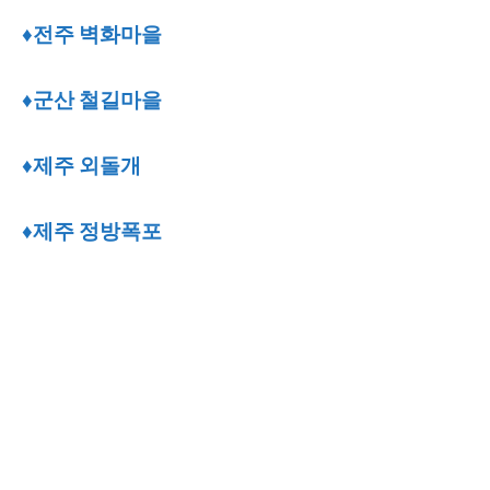
♦전주 벽화마을
♦군산 철길마을
♦제주 외돌개
♦제주 정방폭포