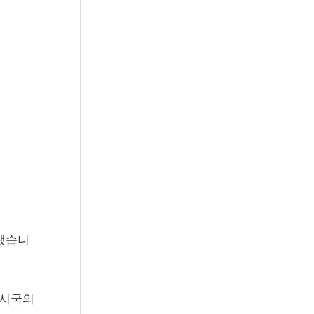
개됐습니
 시국의