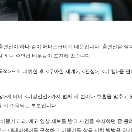
 출연진이 하나 같이 메머드급이기 때문입니다. 출연진을 살
하나 하나 주연급 배우들이 포진해 있습니다.
적>으로 데뷔한 후 <우아한 세계>, <관상>, <더 킹>을 연
상>에 이어 <비상선언>까지 벌써 세 번이나 호흡을 맞추고 
 지 주목되는 부분입니다.
 비행기 테러 예고 영상 제보를 받고 사건을 수사하던 중 용
부는 대테러센터를 구성하고 비행기를 착륙 시킬 방법을 찾기