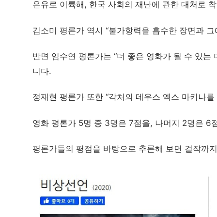
은유로 이륙해, 한국 사회의 재난에 관한 대처로 
김소미 평론가 역시 “불가항력을 흡수한 장면과 그
반면 임수연 평론가는 “더 좋은 영화가 될 수 있는 
니다.
정재현 평론가 또한 “각처의 데우스 엑스 마키나를 
영화 평론가 5명 중 3명은 7점을, 나머지 2명은 6
평론가들의 평점을 바탕으로 추론해 보면 걸작까지