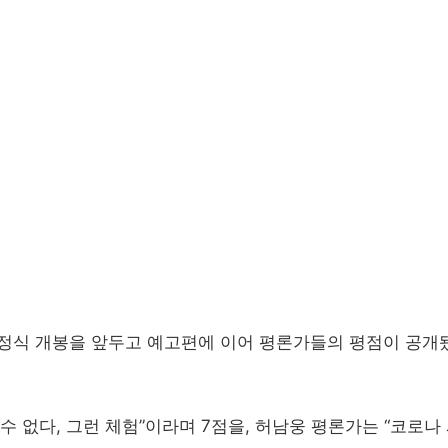
N)’의 정식 개봉을 앞두고 예고편에 이어 평론가들의 평점이 공
수 없다, 그런 체험”이라며 7점을, 허남웅 평론가는 “코로나