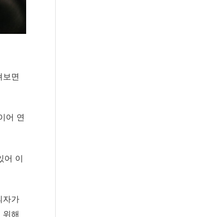
펴보면
이어 연
있어 이
의자가
 위해