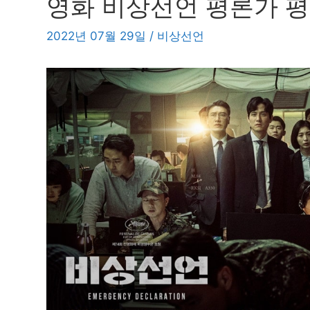
영화 비상선언 평론가 평
2022년 07월 29일
/
비상선언