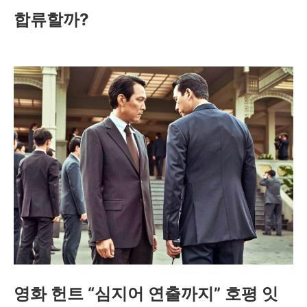
합류할까?
영화 헌트 “심지어 연출까지” 호평 잇