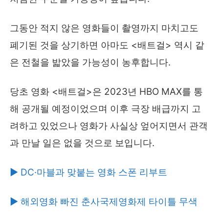
그동안 적지 않은 영화들이 촬영까지 마치고도
폐기된 것을 상기하면 아마도 <배트걸> 역시 같
은 전철을 밟았을 가능성이 농후합니다.
당초 영화 <배트걸>은 2023년 HBO MAX를 통
해 공개될 예정이었으며 이후 극장 배급까지 고
려하고 있었으나 영화가 사실상 엎어지면서 관객
과 만날 일은 없을 것으로 보입니다.
▶ DC·마블과 맞붙는 영화 스폰 리부트
▶ 해외영화 빠진 춘사국제영화제 타이틀 무색