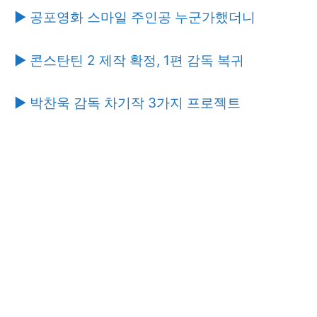
▶ 공포영화 스마일 주인공 누군가했더니
▶ 콘스탄틴 2 제작 확정, 1편 감독 복귀
▶ 박찬욱 감독 차기작 3가지 프로젝트