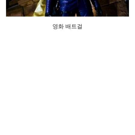
영화 배트걸