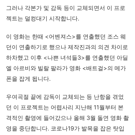
그러나 각본가 및 감독 등이 교체되면서 이 프로
젝트는 덜컹대기 시작합니다.
이 영화는 한때 <어벤져스>를 연출했던 조스 웨
던이 연출하기로 했으나 제작진과의 의견 차이로
하차했고 이후 <나쁜 녀석들3>를 연출했던 아딜
엘 아르비와 빌랄 팔라가 영화 <배트걸>의 메가
폰을 잡게 됩니다.
우여곡절 끝에 감독이 교체되는 등 난항을 겪었
던 이 프로젝트는 어렵사리 지난해 11월부터 본
격적인 촬영에 들어갔으나 올해 3월 돌연 영화 촬
영을 중단합니다. 코로나19가 발목을 잡은 탓입