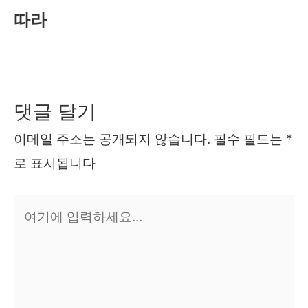
따라
댓글 달기
이메일 주소는 공개되지 않습니다.
필수 필드는
*
로 표시됩니다
여
기
에
입
력