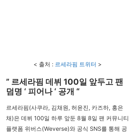
< 출처 :
르세라핌 트위터
>
” 르세라핌 데뷔 100일 앞두고 팬
덤명 ‘ 피어나 ‘ 공개 “
르세라핌(사쿠라, 김채원, 허윤진, 카즈하, 홍은
채)은 데뷔 100일 하루 앞둔 8월 8일 팬 커뮤니티
플랫폼 위버스(Weverse)와 공식 SNS를 통해 공