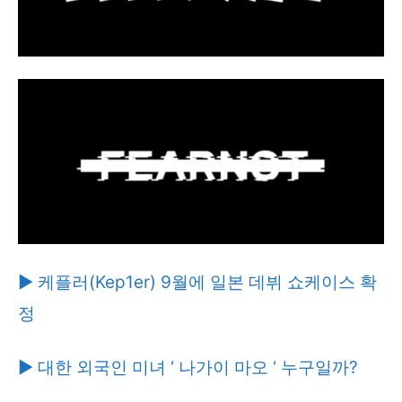
▶ 케플러(Kep1er) 9월에 일본 데뷔 쇼케이스 확
정
▶ 대한 외국인 미녀 ‘ 나가이 마오 ‘ 누구일까?