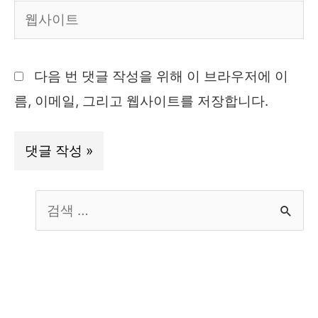
웹
*
사
이
다음 번 댓글 작성을 위해 이 브라우저에 이
트
름, 이메일, 그리고 웹사이트를 저장합니다.
S
e
a
r
c