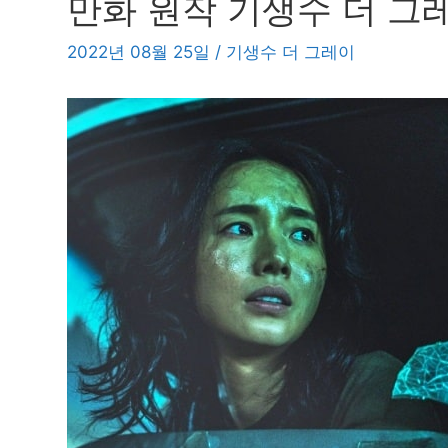
만화 원작 기생수 더 그
2022년 08월 25일
/
기생수 더 그레이