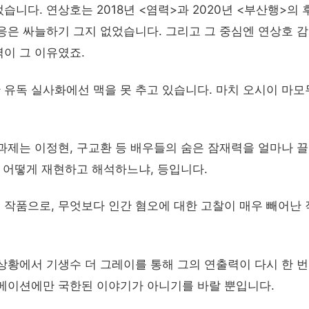
니다. 연상호는 2018년 <염력>과 2020년 <부산행>의
응은 싸늘하기 그지 없었습니다. 그리고 그 중심엔 연상호 
이 그 이유였죠.
유독 실사화에선 맥을 못 추고 있습니다. 마치 오시이 마모
과제는 이정현, 구교환 등 배우들의 숨은 잠재력을 얼마나 끌
를 어떻게 재현하고 해석하느냐, 등입니다.
작품으로, 무엇보다 인간 혐오에 대한 고찰이 매우 빼어난
상황에서 기생수 더 그레이를 통해 그의 연출력이 다시 한 번
니메이션에만 국한된 이야기가 아니기를 바랄 뿐입니다.