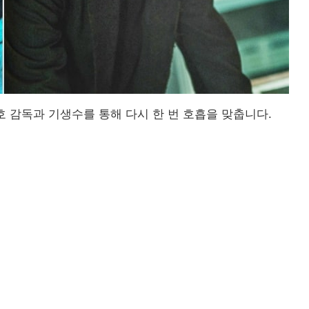
 감독과 기생수를 통해 다시 한 번 호흡을 맞춥니다.