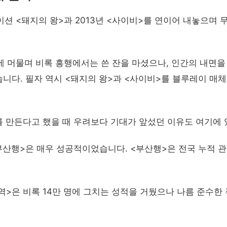
이션 <돼지의 왕>과 2013년 <사이비>를 연이어 내놓으며 
에 머물며 비록 흥행에서는 쓴 잔을 마셨으나, 인간의 내면을
니다. 필자 역시 <돼지의 왕>과 <사이비>를 블루레이 매체
 만든다고 했을 때 우려보다 기대가 앞섰던 이유도 여기에 
부산행>은 매우 성공적이었습니다. <부산행>은 전국 누적 
>은 비록 14만 명에 그치는 성적을 거뒀으나 나름 준수한