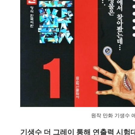
원작 만화 기생수 애
기생수 더 그레이 통해 연출력 시험