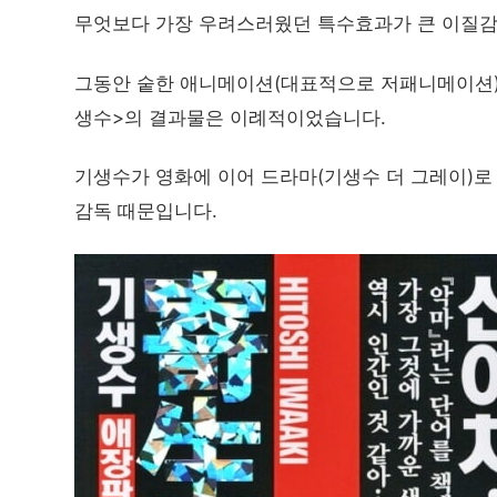
무엇보다 가장 우려스러웠던 특수효과가 큰 이질감 
그동안 숱한 애니메이션(대표적으로 저패니메이션)
생수>의 결과물은 이례적이었습니다.
기생수가 영화에 이어 드라마(기생수 더 그레이)로
감독 때문입니다.