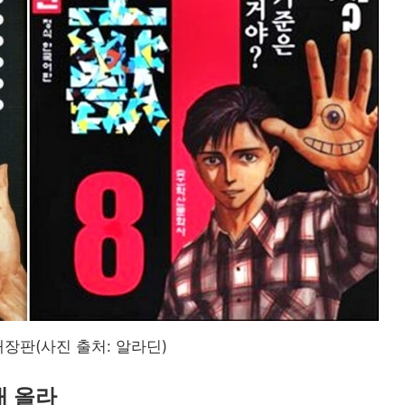
장판(사진 출처: 알라딘)
대 올라