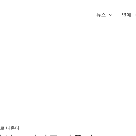
뉴스
연예
마로 나온다