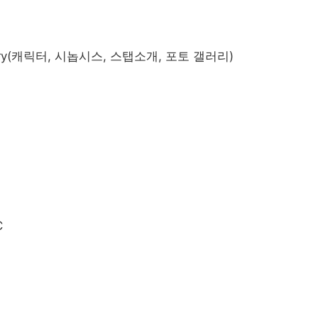
o Gallery(캐릭터, 시놉시스, 스탭소개, 포토 갤러리)
C