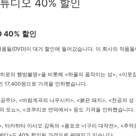
튜디오 40% 할인
 40% 할인
 작품들(DVD)이 대거 할인에 들어갔습니다. 이 회사의 작품들
히로의 행방불명>을 비롯해 <하울의 움직이는 성>, <이웃
인 17,400원으로 가격을 인하했습니다.
주)>, <바람계곡의 나우시카>, <붉은 돼지>, <천공의 성
위의 포뇨>, <코쿠리코 언덕에서> 등도 가격을 인하했습니다.
, 타카하타 이사오 감독의 <폼포코 너구리 대작전>, <추억
에티>도 40% 할인된 가격으로 판매되고 있습니다.