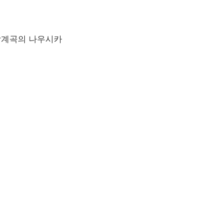
바람계곡의 나우시카