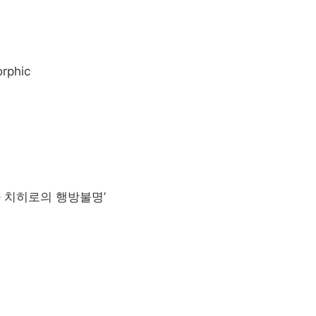
rphic
과 치히로의 행방불명’