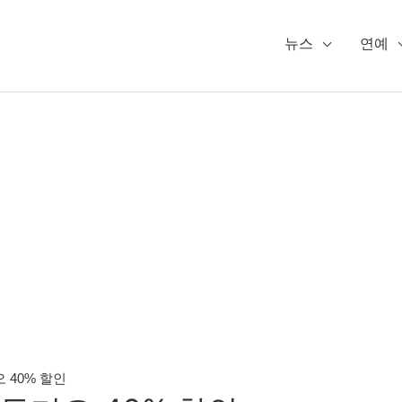
뉴스
연예
 40% 할인