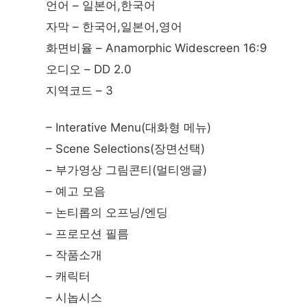
언어 – 일본어,한국어
자막 – 한국어,일본어,영어
화면비율 – Anamorphic Widescreen 16:9
오디오 – DD 2.0
지역코드 – 3
– Interative Menu(대화형 메뉴)
– Scene Selections(장면선택)
– 부가영상 그림콘티(멀티앵글)
– 예고 모음
– 논티롭의 오프닝/엔딩
– 프로모션 필름
– 작품소개
– 캐릭터
– 시놉시스