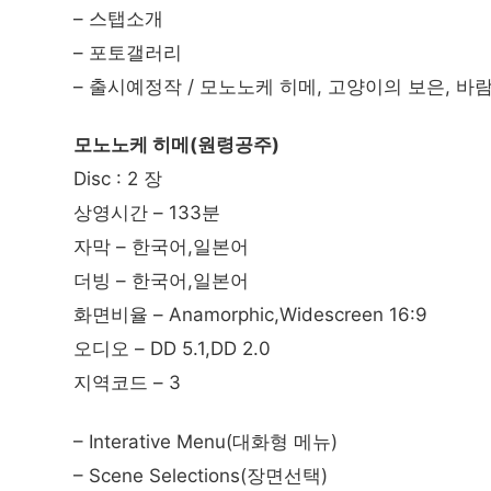
– 스탭소개
– 포토갤러리
– 출시예정작 / 모노노케 히메, 고양이의 보은, 
모노노케 히메(원령공주)
Disc : 2 장
상영시간 – 133분
자막 – 한국어,일본어
더빙 – 한국어,일본어
화면비율 – Anamorphic,Widescreen 16:9
오디오 – DD 5.1,DD 2.0
지역코드 – 3
– Interative Menu(대화형 메뉴)
– Scene Selections(장면선택)