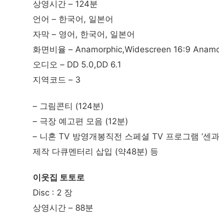
상영시간 – 124분
언어 – 한국어, 일본어
자막 – 영어, 한국어, 일본어
화면비율 – Anamorphic,Widescreen 16:9 Anamo
오디오 – DD 5.0,DD 6.1
지역코드 – 3
– 그림콘티 (124분)
– 극장 예고편 모음 (12분)
– 니혼 TV 방영개봉직전 스페셜 TV 프로그램 ‘센
제작 다큐멘터리 삽입 (약48분) 등
이웃집 토토로
Disc : 2 장
상영시간 – 88분