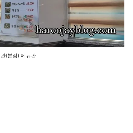
관(본점) 메뉴판