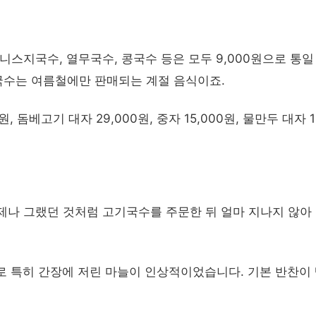
니스지국수, 열무국수, 콩국수 등은 모두 9,000원으로 통일
콩국수는 여름철에만 판매되는 계절 음식이죠.
 돔베고기 대자 29,000원, 중자 15,000원, 물만두 대자 1
제나 그랬던 것처럼 고기국수를 주문한 뒤 얼마 지나지 않아
지로 특히 간장에 저린 마늘이 인상적이었습니다. 기본 반찬이