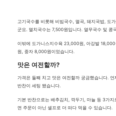
고기국수를 비롯해 비빔국수, 멸곡, 돼지국밥, 도가
군요. 멸치국수는 7,500원입니다. 열무국수 및 
이밖에 도가니스지수육 23,000원, 아강발 18,000원,
원, 중자 8,000원이었습니다.
맛은 여전할까?
가격은 둘째 치고 맛은 여전할까 궁금했습니다. 언
반찬이 세팅 됐습니다.
기본 반찬으로는 배추김치, 깍두기, 마늘 등 3가
면 주문이 아닌 셀프로 더 떠다 먹을 수 있습니다.