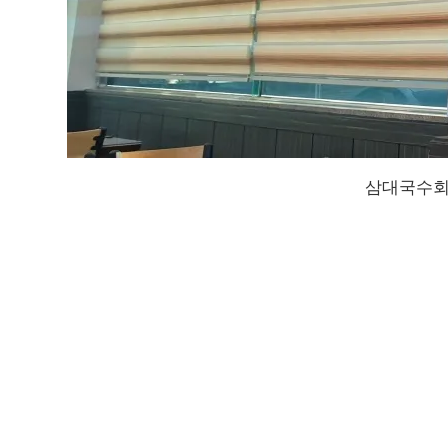
삼대국수회