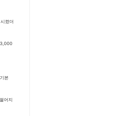
 시켰더
3,000
 기본
 떨어지