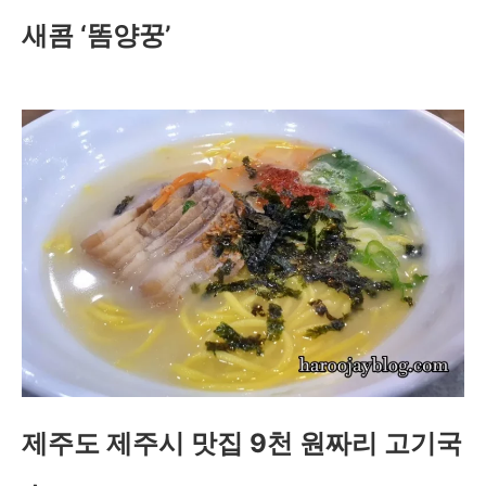
새콤 ‘똠양꿍’
제주도 제주시 맛집 9천 원짜리 고기국