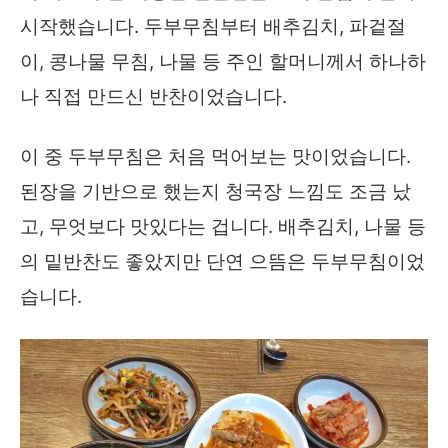
시작했습니다. 두부무침부터 배추김치, 파겉절
이, 콩나물 무침, 나물 등 주인 할머니께서 하나하
나 직접 만드신 반찬이었습니다.
이 중 두부무침은 처음 먹어보는 맛이었습니다.
된장을 기반으로 했는지 청국장 느낌도 조금 났
고, 무엇보다 맛있다는 겁니다. 배추김치, 나물 등
의 밑반찬도 좋았지만 단연 으뜸은 두부무침이었
습니다.