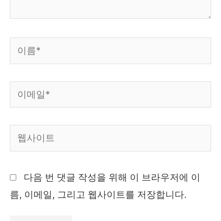
이
름
*
이
메
일
웹
*
사
이
다음 번 댓글 작성을 위해 이 브라우저에 이
트
름, 이메일, 그리고 웹사이트를 저장합니다.