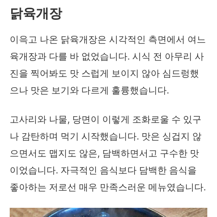
닭육개장
이윽고 나온 닭육개장은 시각적인 측면에서 여느
육개장과 다를 바 없었습니다. 시식 전 아무리 사
진을 찍어봐도 맛 스럽게 보이지 않아 심드렁했
으나 맛은 보기와 다르게 훌륭했습니다.
고사리와 나물, 당면이 이렇게 조화로울 수 있구
나 감탄하며 먹기 시작했습니다. 맛은 싱겁지 않
으면서도 맵지도 않은, 담백하면서고 구수한 맛
이었습니다. 자극적인 음식보다 담백한 음식을
좋아하는 저로선 매우 만족스러운 메뉴였습니다.