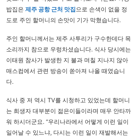
밥집은
제주 공항 근처 맛집
으로 손색이 없을 정
도로 주인 할머니의 손맛이 기가 막혔습니다.
주인 할머니께서는 제주 사투리가 구수한데다 목
소리까지 참으로 우렁차셨습니다. 식사 당시에는
이태원 참사가 발생한 지 불과 며칠 지나지 않아
매스컴에서 관련 방송이 쏟아져 나올 때였습니
다.
식사 중 저 역시 TV를 시청하고 있었는데 할머니
는 희생자 대부분이 젊은이들이라며 매우 안타까
워 하시더군요. “우리나라에서 어떻게 이런 일이
일어날 수 있느냐, 다시는 이런 일이 재발해서는