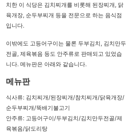
치한 이 식당은 김치찌개를 비롯해 된장찌개, 닭
육개장, 순두부찌개 등을 전문으로 하는 음식점
입니다.
이밖에도 고등어구이는 물론 두부김치, 김치만두
전골, 제육볶음 등도 안주류로 판매되고 있었습
니다. 메뉴판은 아래와 같습니다.
메뉴판
식사류: 김치찌개/된장찌개/참치찌개/닭육개장/
순두부찌개/뚝배기불고기
안주류: 고등어구이/두부김치/김치만두전골/제
육볶음/닭도리탕