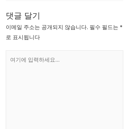
댓글 달기
이메일 주소는 공개되지 않습니다.
필수 필드는
*
로 표시됩니다
여
기
에
입
력
하
세
요...