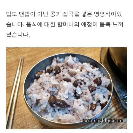
밥도 맨밥이 아닌 콩과 잡곡을 넣은 영영식이었
습니다. 음식에 대한 할머니의 애정이 듬뿍 느껴
졌습니다.