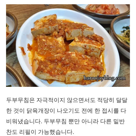
두부무침은 자극적이지 않으면서도 적당히 달달
한 것이 닭육개장이 나오기도 전에 한 접시를 다
비워냈습니다. 두부무침 뿐만 아니라 다른 밑반
찬도 리필이 가능했습니다.