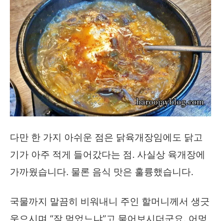
다만 한 가지 아쉬운 점은 닭육개장임에도 닭고
기가 아주 적게 들어갔다는 점. 사실상 육개장에
가까웠습니다. 물론 음식 맛은 훌륭했습니다.
국물까지 말끔히 비워내니 주인 할머니께서 생긋
웃으시며 “잘 먹었느냐”고 물어보시더군요. 어멍