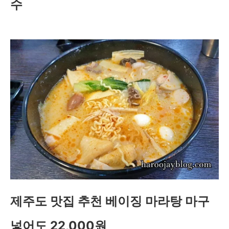
수
제주도 맛집 추천 베이징 마라탕 마구
넣어도 22,000원