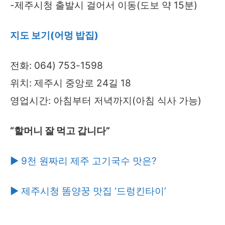
-제주시청 출발시 걸어서 이동(도보 약 15분)
지도 보기(어멍 밥집)
전화: 064) 753-1598
위치: 제주시 중앙로 24길 18
영업시간: 아침부터 저녁까지(아침 식사 가능)
“할머니 잘 먹고 갑니다”
▶ 9천 원짜리 제주 고기국수 맛은?
▶ 제주시청 똠양꿍 맛집 ‘드렁킨타이’