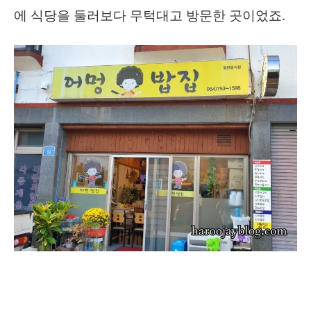
에 식당을 둘러보다 무턱대고 방문한 곳이었죠.