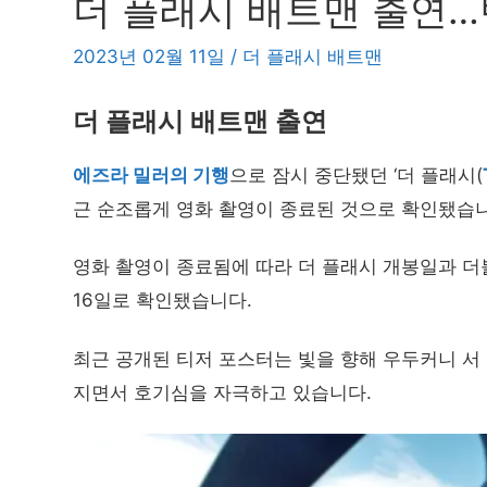
더 플래시 배트맨 출연…
2023년 02월 11일
/
더 플래시 배트맨
더 플래시 배트맨 출연
에즈라 밀러의 기행
으로 잠시 중단됐던 ‘더 플래시(
근 순조롭게 영화 촬영이 종료된 것으로 확인됐습니
영화 촬영이 종료됨에 따라 더 플래시 개봉일과 더불
16일로 확인됐습니다.
최근 공개된 티저 포스터는 빛을 향해 우두커니 서
지면서 호기심을 자극하고 있습니다.