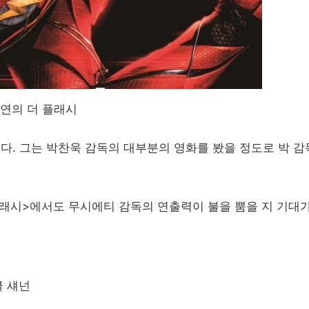
연의 더 플래시
. 그는 박찬욱 감독의 대부분의 영화를 봤을 정도로 박 감
 플래시>에서도 무시에티 감독의 연출력이 불을 뿜을 지 기대
클 섀넌