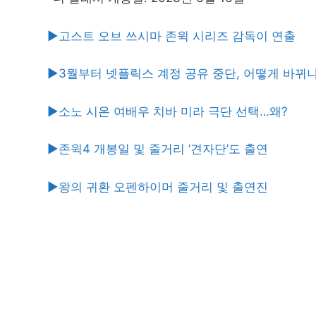
▶고스트 오브 쓰시마 존윅 시리즈 감독이 연출
▶3월부터 넷플릭스 계정 공유 중단, 어떻게 바뀌
▶소노 시온 여배우 치바 미라 극단 선택…왜?
▶존윅4 개봉일 및 줄거리 ‘견자단’도 출연
▶왕의 귀환 오펜하이머 줄거리 및 출연진