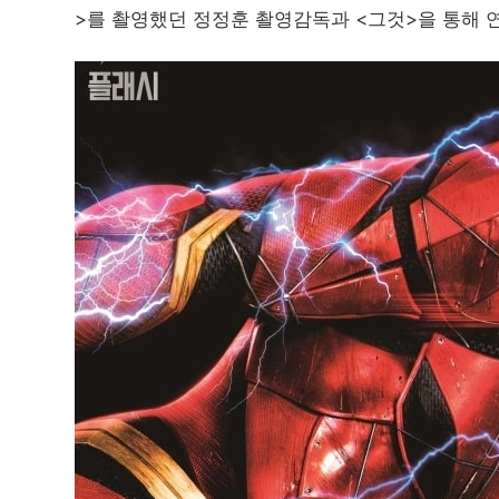
>를 촬영했던 정정훈 촬영감독과 <그것>을 통해 연