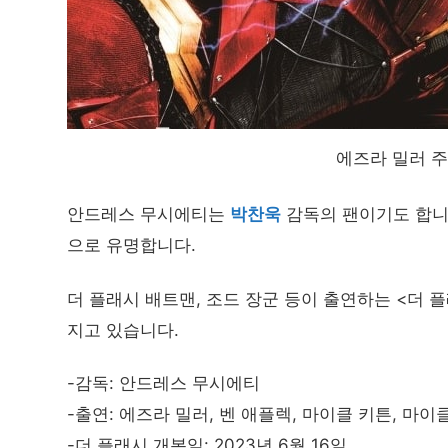
에즈라 밀러 주
안드레스 무시에티는
박찬욱
감독의 팬이기도 합니다
으로 유명합니다.
더 플래시 배트맨, 조드 장군 등이 출연하는 <더
지고 있습니다.
-감독: 안드레스 무시에티
-출연: 에즈라 밀러, 벤 애플렉, 마이클 키튼, 마이
-더 플래시 개봉일: 2023년 6월 16일