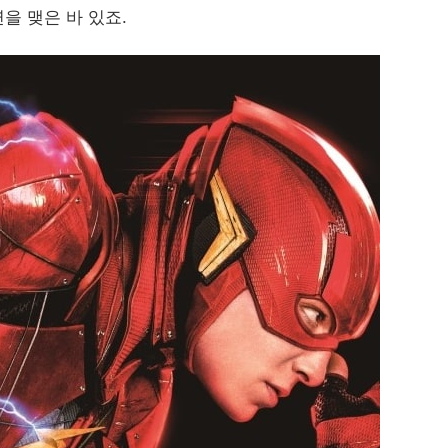
을 맺은 바 있죠.