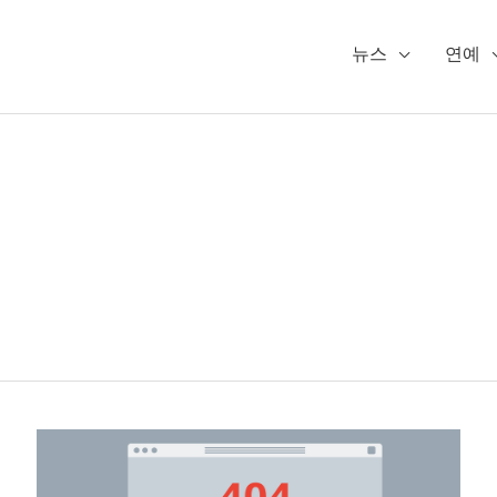
뉴스
연예