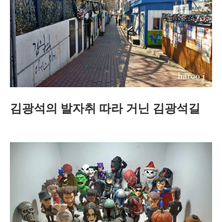
김광석의 발자취 따라 거닌 김광석길