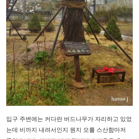
입구 주변에는 커다란 버드나무가 자리하고 있었
는데 비까지 내려서인지 뭔지 모를 스산함마저