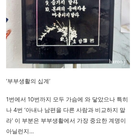
‘부부생활의 십계’
1번에서 10번까지 모두 가슴에 와 닿았으나 특히
나 4번 ‘아내나 남편을 다른 사람과 비교하지 말
라’ 이 부분은 부부생활에서 가장 중요한 계명이
아닐런지…