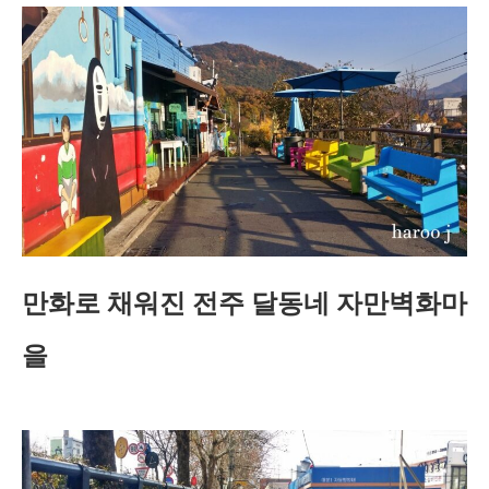
만화로 채워진 전주 달동네 자만벽화마
을