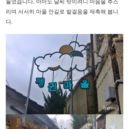
들었습니다. 아마도 날씨 탓이려니 마음을 추스
리며 서서히 마을 안길로 발걸음을 재촉해 봅니
다.