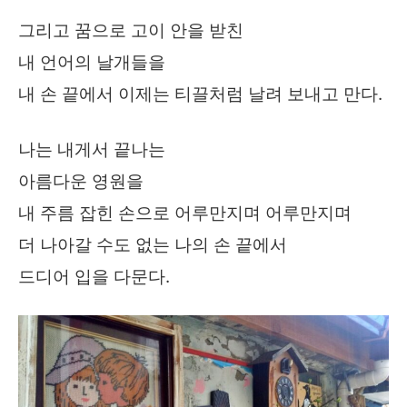
그리고 꿈으로 고이 안을 받친
내 언어의 날개들을
내 손 끝에서 이제는 티끌처럼 날려 보내고 만다.
나는 내게서 끝나는
아름다운 영원을
내 주름 잡힌 손으로 어루만지며 어루만지며
더 나아갈 수도 없는 나의 손 끝에서
드디어 입을 다문다.