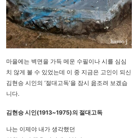
마을에는 벽면을 가득 메운 수필이나 시를 심심
치 않게 볼 수 있었는데 이 중 지금은 고인이 되신
김현승 시인의 ‘절대고독’을 잠시 읊조려 보겠습
니다.
김현승 시인(1913~1975)의 절대고독
나는 이제야 내가 생각했던