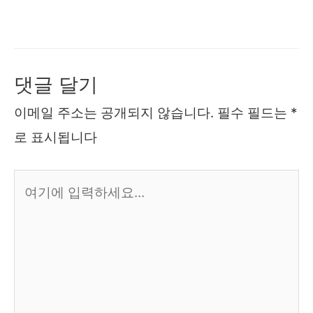
댓글 달기
이메일 주소는 공개되지 않습니다.
필수 필드는
*
로 표시됩니다
여
기
에
입
력
하