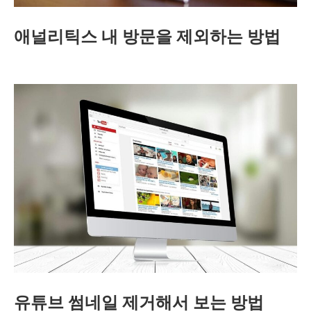
애널리틱스 내 방문을 제외하는 방법
유튜브 썸네일 제거해서 보는 방법