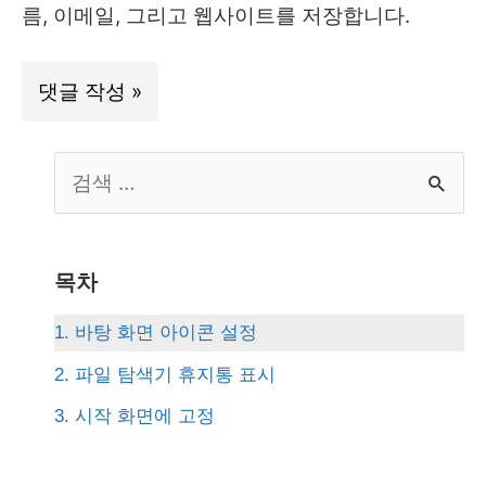
름, 이메일, 그리고 웹사이트를 저장합니다.
S
e
a
r
목차
c
1. 바탕 화면 아이콘 설정
h
2. 파일 탐색기 휴지통 표시
f
3. 시작 화면에 고정
o
r