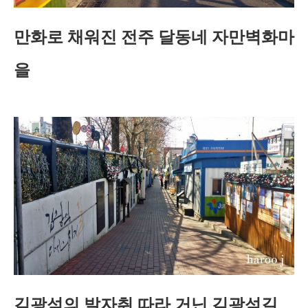
만화로 채워진 전주 달동네 자만벽화마
을
김광석의 발자취 따라 거닌 김광석길