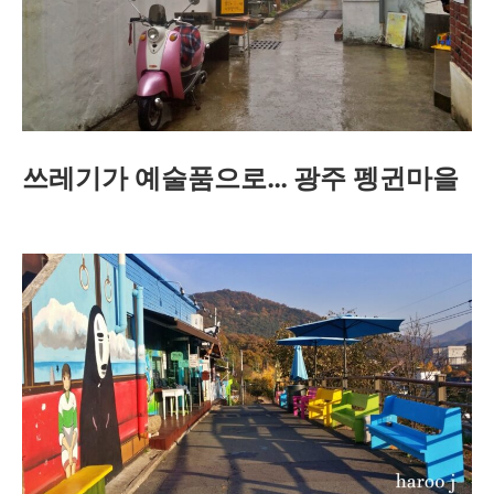
쓰레기가 예술품으로… 광주 펭귄마을