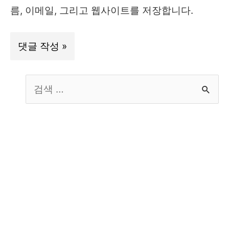
트
름, 이메일, 그리고 웹사이트를 저장합니다.
S
e
a
r
c
h
f
o
r