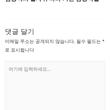
댓글 달기
이메일 주소는 공개되지 않습니다.
필수 필드는
*
로 표시됩니다
여
기
에
입
력
하