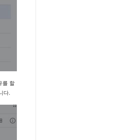
유를 할
니다.