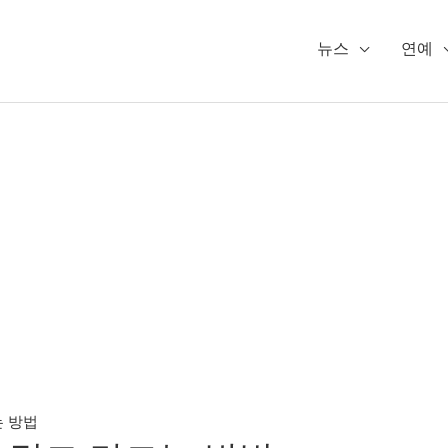
뉴스
연예
는 방법