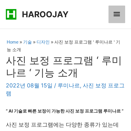
콘
메
HAROOJAY
텐
츠
인
로
메
Home
»
기술
»
디자인
»
사진 보정 프로그램 ‘ 루미나르 ‘ 기
건
능 소개
너
뉴
사진 보정 프로그램 ‘ 루미
뛰
나르 ‘ 기능 소개
기
2022년 08월 15일
/
루미나르
,
사진 보정 프로그
램
” AI 기술로 빠른 보정이 가능한 사진 보정 프로그램 루미나르 “
사진 보정 프로그램에는 다양한 종류가 있는데