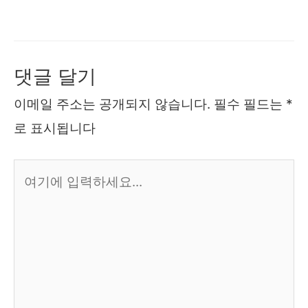
댓글 달기
이메일 주소는 공개되지 않습니다.
필수 필드는
*
로 표시됩니다
여
기
에
입
력
하