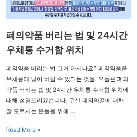
장
마
시
폐의약품 버리는 법 및 24시간
기
전
우체통 수거함 위치
망
해
폐의약품 버리는 법 그거 아시나요? 폐의약품을
보
우체통에 넣어 버릴 수 있다는 것을. 오늘은 폐의
니
약품 버리는 법 및 24시간 우체통 수거함 위치에
대해 설명드리겠습니다. 우선 폐의약품에 대해
잘 모르시는 분들을 위해 …
폐
Read More »