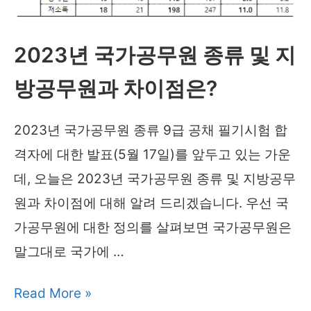
월
부
2023년 국가공무원 종류 및 지
터,
할
방공무원과 차이점은?
인
2023년 국가공무원 종류 9급 공채 필기시험 합
쿠
격자에 대한 발표(5월 17일)를 앞두고 있는 가운
폰
데, 오늘은 2023년 국가공무원 종류 및 지방공무
받
원과 차이점에 대해 알려 드리겠습니다. 우선 국
아
가공무원에 대한 정의를 살펴보면 국가공무원은
가
말그대로 국가에 …
세
요
2023
Read More »