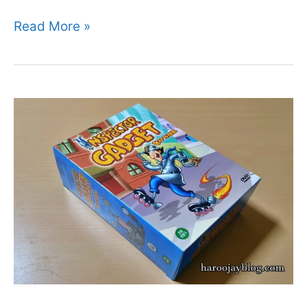
시
액
Read More »
션
영
화
추
천
영
웅
본
색
블
루